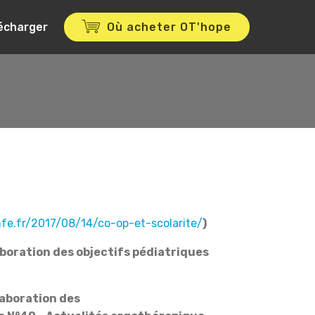
lécharger
Où acheter OT'hope
nfe.fr/2017/08/14/co-op-et-scolarite/
)
laboration des objectifs pédiatriques
élaboration des