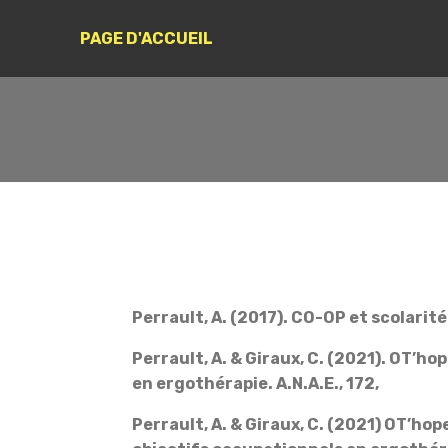
PAGE D'ACCUEIL
Perrault, A. (2017). CO-OP et scolarité
Perrault, A. & Giraux, C. (2021). OT’ho
en ergothérapie. A.N.A.E., 172,
Perrault, A. & Giraux, C. (2021) OT’hop