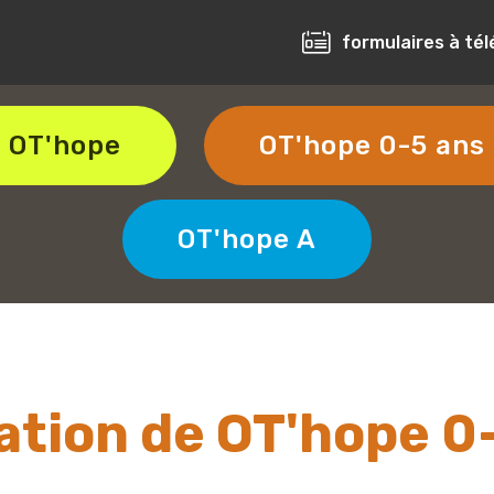
formulaires à té
OT'hope
OT'hope 0-5 ans
OT'hope A
sation de OT'hope 0