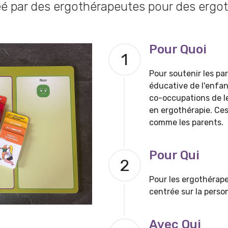
réé par des ergothérapeutes pour des ergo
Pour Quoi
1
Pour soutenir les par
éducative de l'enfan
co-occupations de le
en ergothérapie. Ces
comme les parents.
Pour Qui
2
Pour les ergothérape
centrée sur la perso
Avec Qui