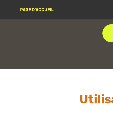
PAGE D'ACCUEIL
Utili