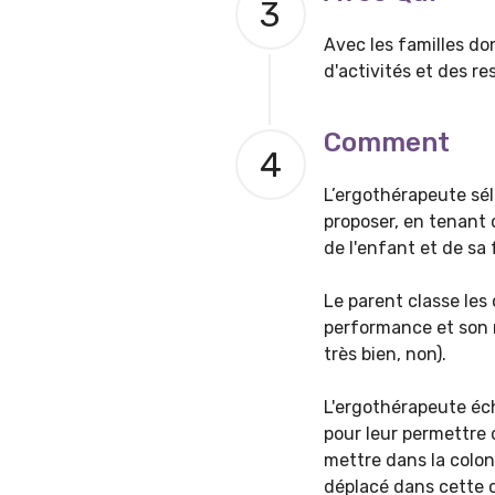
3
Avec les familles do
d'activités et des re
Comment
4
L’ergothérapeute sél
proposer, en tenant 
de l'enfant et de sa 
Le parent classe les 
performance et son r
très bien, non).
L'ergothérapeute éch
pour leur permettre d
mettre dans la colonn
déplacé dans cette c