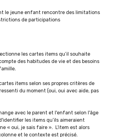
nt le jeune enfant rencontre des limitations
strictions de participations
ectionne les cartes items qu’il souhaite
compte des habitudes de vie et des besoins
famille.
cartes items selon ses propres critères de
essenti du moment (oui, oui avec aide, pas
ange avec le parent et l'enfant selon l'âge
'identifier les items qu’ils aimeraient
e « oui, je sais faire ». L'item est alors
olonne et le contexte est précisé.